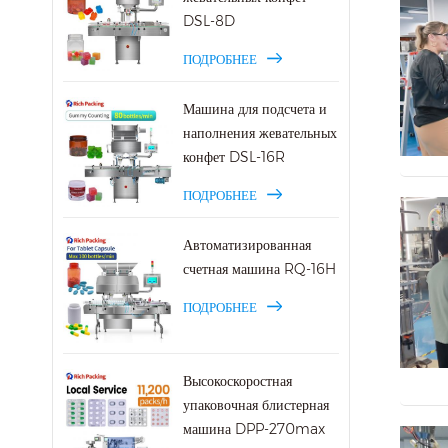
DSL-8D
ПОДРОБНЕЕ
Машина для подсчета и
наполнения жевательных
конфет DSL-16R
ПОДРОБНЕЕ
Автоматизированная
счетная машина RQ-16H
ПОДРОБНЕЕ
Высокоскоростная
упаковочная блистерная
машина DPP-270max