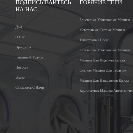
ПОДПИСЫВАЙТЕСЬ
ГОРЯЧИЕ ТЕГИ
НА НАС
Блистерная Упаковочная Машина
Дом
Жевательная Счетная Машина
О Нас
Таблеточный Пресс
Продукты
Блистерная Упаковочная Машина
Решение & Услуга
Машина Для Подсчета Капсул
Новости
Счетная Машина Для Таблеток
Видео
Машина Для Наполнения Капсул
Свяжитесь С Нами
Картонажная Машина Автоматичес