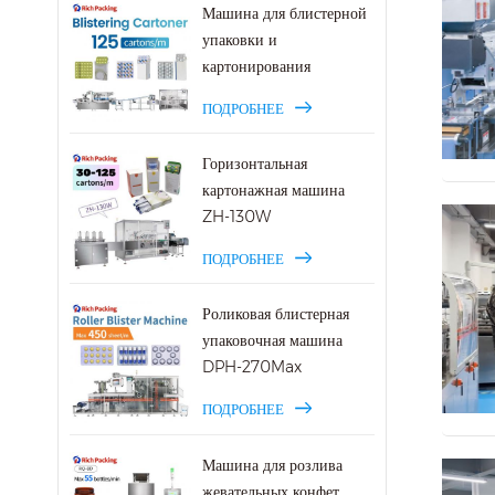
Машина для блистерной
упаковки и
картонирования
ПОДРОБНЕЕ
Горизонтальная
картонажная машина
ZH-130W
ПОДРОБНЕЕ
Роликовая блистерная
упаковочная машина
DPH-270Max
ПОДРОБНЕЕ
Машина для розлива
жевательных конфет