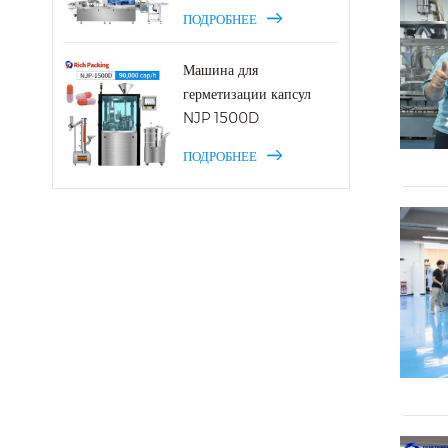
ПОДРОБНЕЕ
Машина для
герметизации капсул
NJP 1500D
ПОДРОБНЕЕ