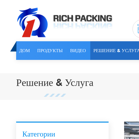
ДОМ
ПРОДУКТЫ
ВИДЕО
РЕШЕНИЕ & УСЛУГ
Решение & Услуга
Категории