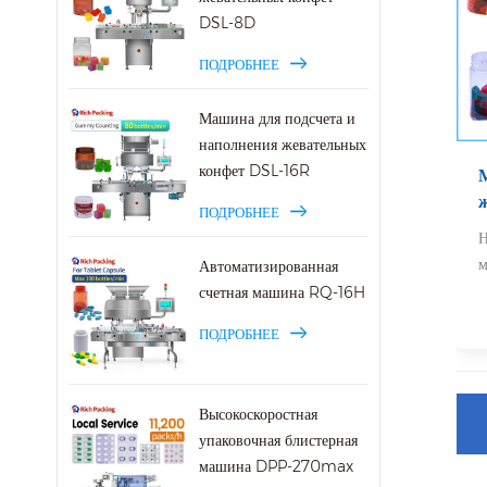
DSL-8D
ПОДРОБНЕЕ
Машина для подсчета и
наполнения жевательных
конфет DSL-16R
ПОДРОБНЕЕ
Н
м
Автоматизированная
счетная машина RQ-16H
ПОДРОБНЕЕ
Высокоскоростная
упаковочная блистерная
машина DPP-270max