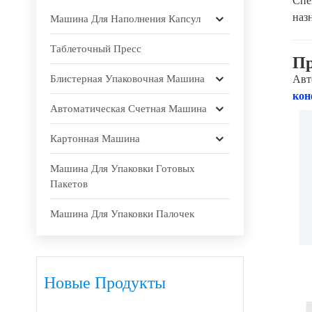
Спе
наз
Машина Для Наполнения Капсул
Таблеточный Пресс
Пр
Блистерная Упаковочная Машина
Авт
ко
Автоматическая Счетная Машина
Картонная Машина
Машина Для Упаковки Готовых
Пакетов
Машина Для Упаковки Палочек
Новые Продукты