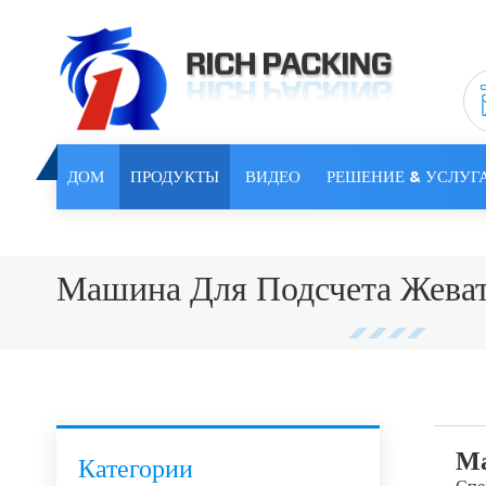
ДОМ
ПРОДУКТЫ
ВИДЕО
РЕШЕНИЕ & УСЛУГ
Машина Для Подсчета Жева
Ма
Категории