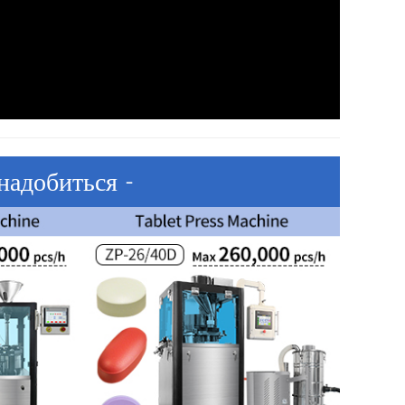
надобиться -