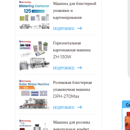
Машина для блистерной
упаковки и
картонирования
ПОДРОБНЕЕ
Горизонтальная
картонажная машина
ZH-130W
ПОДРОБНЕЕ
Роликовая блистерная
упаковочная машина
DPH-270Max
ПОДРОБНЕЕ
Машина для розлива
жевательных конфет