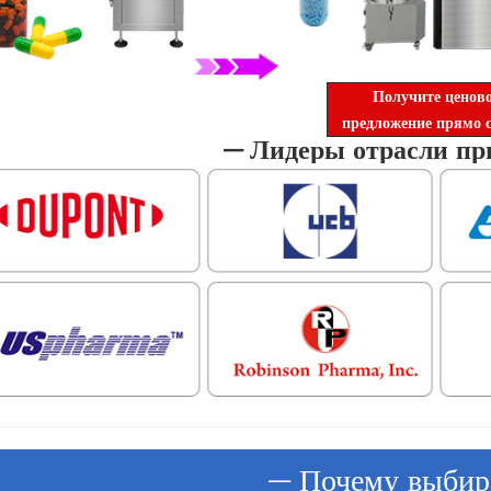
Получите ценов
предложение прямо с
— Лидеры отрасли пр
— Почему выбир