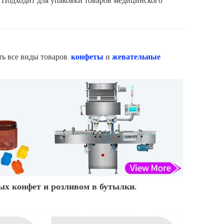
.
Подходит для упаковки товаров медицинского
ь все виды товаров.
конфеты
и
жевательные
ых конфет и розливом в бутылки.