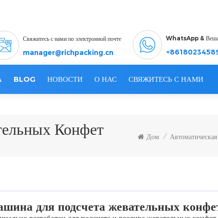
WhatsApp & Веш
Свяжитесь с нами по электронной почте
+8618023458
manager@richpacking.cn
А
BLOG
НОВОСТИ
О НАС
СВЯЖИТЕСЬ С НАМИ
тельных Конфет
Дом
Автоматическая
/
шина для подсчета жевательных конфе