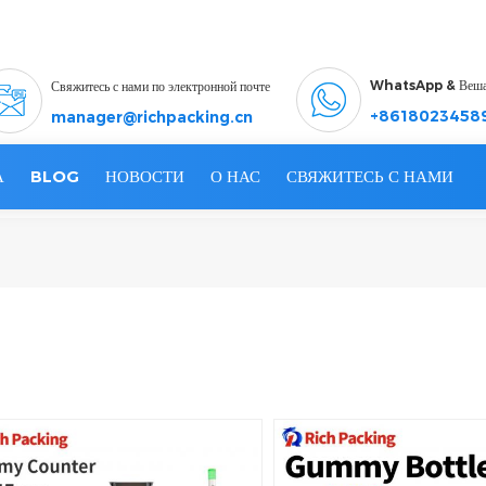
WhatsApp & Веш
Свяжитесь с нами по электронной почте
+8618023458
manager@richpacking.cn
А
BLOG
НОВОСТИ
О НАС
СВЯЖИТЕСЬ С НАМИ