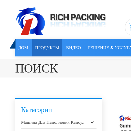
ДОМ
ПРОДУКТЫ
ВИДЕО
РЕШЕНИЕ & УСЛУГ
ПОИСК
Категории
Машина Для Наполнения Капсул