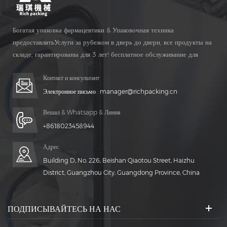
Богатая упаковка фармацевтики & Упаковочная техника
предоставлятьУслуги за рубежом в дверь до двери, все продукты на
складе, гарантированы для 3 лет! бесплатное обслуживание для
Жизнь Время!
Контакт и консультант
Электронное письмо :
manager@richpacking.cn
Вешал & Whatsapp & Линия
+8618023458944
Адрес
Building D, No. 226, Beishan Qiaotou Street, Haizhu
District, Guangzhou City, Guangdong Province, China
ПОДПИСЫВАЙТЕСЬ НА НАС