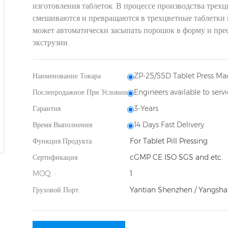
изготовления таблеток. В процессе производства трех
смешиваются и превращаются в трехцветные таблетки 
может автоматически засыпать порошок в форму и прес
экструзии.
Наименование Товара
ZP-25/55D Tablet Press Ma
Послепродажное При Условии
Engineers available to serv
Гарантия
3-Years
Время Выполнения
14 Days Fast Delivery.
Функция Продукта:
For Tablet Pill Pressing
Сертификация:
cGMP CE ISO SGS and etc.
MOQ. :
1
Грузовой Порт:
Yantian Shenzhen / Yangsha