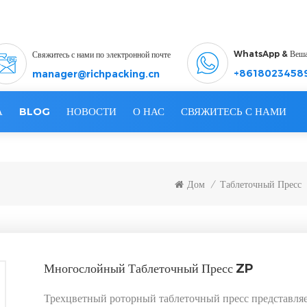
WhatsApp & Веш
Свяжитесь с нами по электронной почте
+8618023458
manager@richpacking.cn
А
BLOG
НОВОСТИ
О НАС
СВЯЖИТЕСЬ С НАМИ
Дом
Таблеточный Пресс
/
Многослойный Таблеточный Пресс ZP
Трехцветный роторный таблеточный пресс представляе