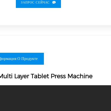
ЗАПРОС СЕЙЧАС
формация О Продукте
ulti Layer Tablet Press Machine