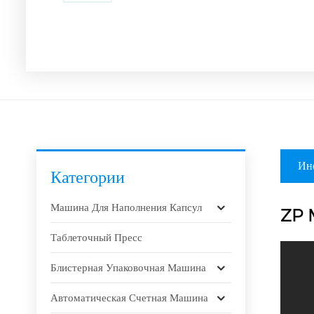
Ин
Категории
Машина Для Наполнения Капсул
ZP M
Таблеточный Пресс
Блистерная Упаковочная Машина
Автоматическая Счетная Машина