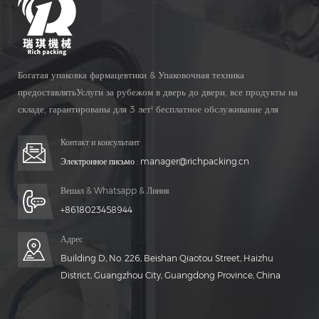
Богатая упаковка фармацевтики & Упаковочная техника
предоставлятьУслуги за рубежом в дверь до двери, все продукты на
складе, гарантированы для 3 лет! бесплатное обслуживание для
Жизнь Время!
Контакт и консультант
Электронное письмо :
manager@richpacking.cn
Вешал & Whatsapp & Линия
+8618023458944
Адрес
Building D, No. 226, Beishan Qiaotou Street, Haizhu
District, Guangzhou City, Guangdong Province, China