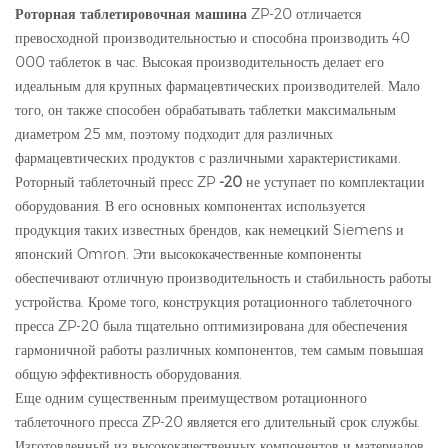
Роторная таблетировочная машина
ZP-20 отличается
превосходной производительностью и способна производить 40
000 таблеток в час. Высокая производительность делает его
идеальным для крупных фармацевтических производителей. Мало
того, он также способен обрабатывать таблетки максимальным
диаметром 25 мм, поэтому подходит для различных
фармацевтических продуктов с различными характеристиками.
Роторный таблеточный пресс ZP
-20
не уступает по комплектации
оборудования. В его основных компонентах используется
продукция таких известных брендов, как немецкий Siemens и
японский Omron. Эти высококачественные компоненты
обеспечивают отличную производительность и стабильность работы
устройства. Кроме того, конструкция ротационного таблеточного
пресса ZP-20 была тщательно оптимизирована для обеспечения
гармоничной работы различных компонентов, тем самым повышая
общую эффективность оборудования.
Еще одним существенным преимуществом ротационного
таблеточного пресса ZP-20 является его длительный срок службы.
Изготовленный из высококачественных компонентов и материалов,