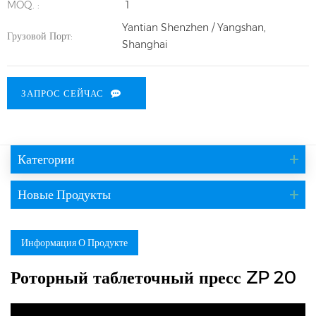
MOQ. :
1
Yantian Shenzhen / Yangshan,
Грузовой Порт:
Shanghai
ЗАПРОС СЕЙЧАС
Категории
Новые Продукты
Информация О Продукте
Роторный таблеточный пресс ZP 20