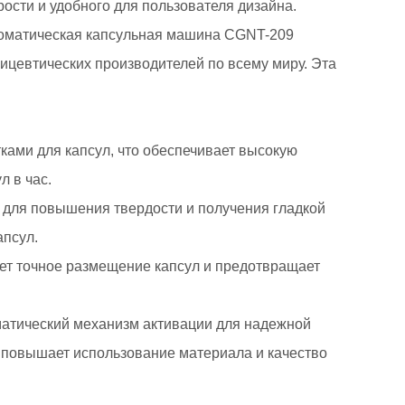
ости и удобного для пользователя дизайна.
томатическая капсульная машина CGNT-209
ицевтических производителей по всему миру. Эта
ами для капсул, что обеспечивает высокую
л в час.
для повышения твердости и получения гладкой
апсул.
ет точное размещение капсул и предотвращает
атический механизм активации для надежной
и повышает использование материала и качество