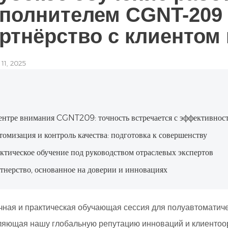
полнителем CGNT-209 
ртнёрство с клиентом
11, 2025
ентре внимания CGNT209: точность встречается с эффективнос
томизация и контроль качества: подготовка к совершенству
ктическое обучение под руководством отраслевых экспертов
тнерство, основанное на доверии и инновациях
чная и практическая обучающая сессия для полуавтоматиче
ляющая нашу глобальную репутацию инноваций и клиентоор