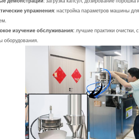
ые демонстрации
: загрузка капсул, дозирование порошка 
ктические упражнения
: настройка параметров машины для
ем.
бокое изучение обслуживания:
лучшие практики очистки, 
ы оборудования.