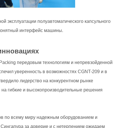
ой эксплуатации полуавтоматического капсульного
 понятный интерфейс машины.
 инновациях
 Packing передовым технологиям и непревзойденной
спечил уверенность в возможностях CGNT-209 и в
дтвердило лидерство на конкурентном рынке
с на гибкие и высокопроизводительные решения
тов по всему миру надежным оборудованием и
 Сингапура за доверие и с нетерпением ожидаем