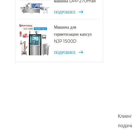
машина DPP-270max
ПОДРОБНЕЕ
Машина для
герметизации капсул
NJP 1500D
ПОДРОБНЕЕ
Клиен
подачи