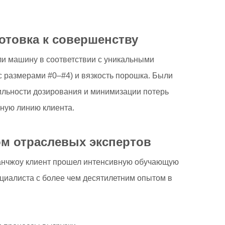
готовка к совершенству
ли машину в соответствии с уникальными
с размерами #0–#4) и вязкость порошка. Были
ильности дозирования и минимизации потерь
ную линию клиента.
ом отраслевых экспертов
уанчжоу клиент прошел интенсивную обучающую
циалиста с более чем десятилетним опытом в