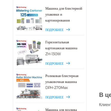
Машина для блистерной
упаковки и
картонирования
ПОДРОБНЕЕ
Горизонтальная
картонажная машина
ZH-130W
ПОДРОБНЕЕ
Роликовая блистерная
упаковочная машина
DPH-270Max
В ц
ПОДРОБНЕЕ
Клиен
Машина для розлива