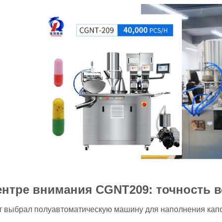
ентре внимания CGNT209: точность 
т выбрал полуавтоматическую машину для наполнения капс