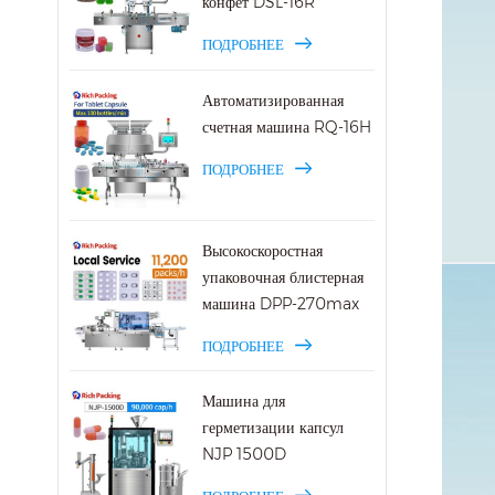
конфет DSL-16R
ПОДРОБНЕЕ
Автоматизированная
счетная машина RQ-16H
ПОДРОБНЕЕ
Высокоскоростная
упаковочная блистерная
машина DPP-270max
ПОДРОБНЕЕ
Машина для
герметизации капсул
NJP 1500D