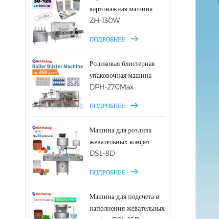
картонажная машина
ZH-130W
ПОДРОБНЕЕ
Роликовая блистерная
упаковочная машина
DPH-270Max
ПОДРОБНЕЕ
Машина для розлива
жевательных конфет
DSL-8D
ПОДРОБНЕЕ
Машина для подсчета и
наполнения жевательных