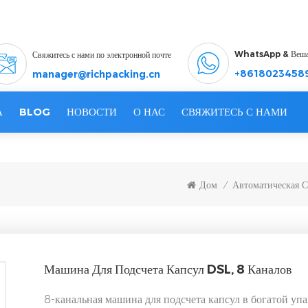
WhatsApp & Веш
Свяжитесь с нами по электронной почте
+8618023458
manager@richpacking.cn
А
BLOG
НОВОСТИ
О НАС
СВЯЖИТЕСЬ С НАМИ
Дом
Автоматическая 
/
Машина Для Подсчета Капсул DSL, 8 Каналов
8-канальная машина для подсчета капсул в богатой уп