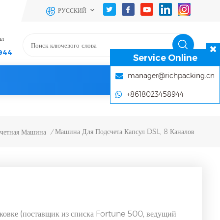
РУССКИЙ
ал
944
Service Online
manager@richpacking.cn
+8618023458944
Машина Для Подсчета Капсул DSL, 8 Каналов
Счетная Машина
/
аковке (поставщик из списка Fortune 500, ведущий