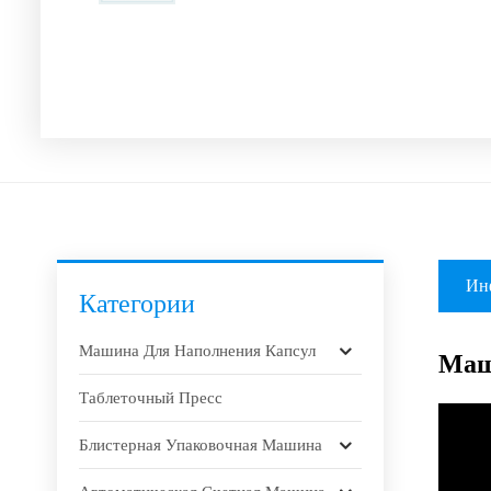
Ин
Категории
Машина Для Наполнения Капсул
Маш
Таблеточный Пресс
Блистерная Упаковочная Машина