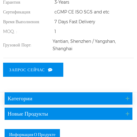
Гарантия:
3-Years
Сертификация:
cGMP CE ISO SGS and etc
Время Выполнения:
7 Days Fast Delivery
MOQ. :
1
Yantian, Shenzhen / Yangshan,
Грузовой Порт:
Shanghai
ЗАПРОС СЕЙЧАС
Категории
Новые Продукты
Информация О Продукте