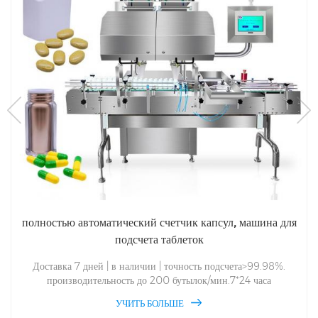
Для аптека электрическая счетная машина
16b Капсульная таблетка электронная счетчикэто наше 11-е
поколение специализированного оборудование На основании
технических преимуществ профессиональных и технических
УЧИТЬ БОЛЬШЕ
работников наша группа разработала 16B Электронный подсчет