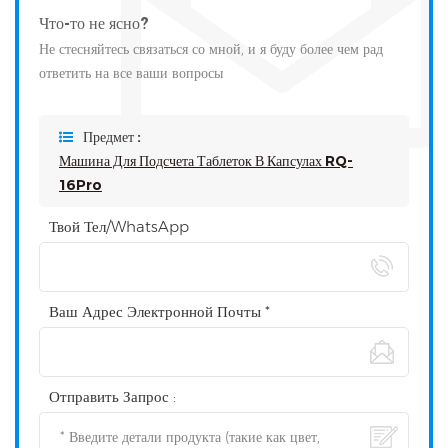
Что-то не ясно?
Не стесняйтесь связаться со мной, и я буду более чем рад
ответить на все ваши вопросы
Предмет :
Машина Для Подсчета Таблеток В Капсулах RQ-
16Pro
Твой Тел/WhatsApp
Ваш Адрес Электронной Почты *
Отправить Запрос :