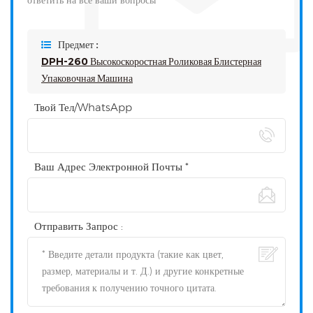
ответить на все ваши вопросы
Предмет :
DPH-260 Высокоскоростная Роликовая Блистерная
Упаковочная Машина
Твой Тел/WhatsApp
Ваш Адрес Электронной Почты *
Отправить Запрос :