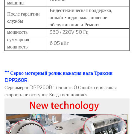
машины
Видеотехническая поддержка,
После гарантии
онлайн-поддержка, полевое
службы
обслуживание и Ремонт.
мощность
380 / 220V 50 Гц
суммарная
6,05 кВт
мощность
*** Серво моторный ролик нажатия вала Траксин
DPP260R.
Сервомер в DPP260R Точность 0 Ошибка и высокая
скорость не отступит Когда остановился.