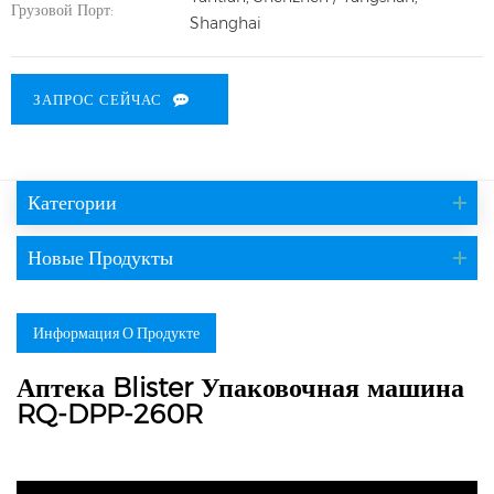
Грузовой Порт:
Shanghai
ЗАПРОС СЕЙЧАС
Категории
Новые Продукты
Информация О Продукте
Аптека Blister Упаковочная машина
RQ-DPP-260R