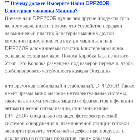
*** Почему должен Выберите Наши DPP260R
Блистерная упаковка Машина?
Почему наш DPP260R лучше чем другие продукты того
же промышленности, потому что Устройство передачи
алюминиевый пластик Блистерная машина другой
компании приостановлена ​​внутри машины, а наш
DPP260R алюминиевый пластик Блистерная машина
оснащена солидным ядро. Полоса Коробка База из литого
Утюг. Это Коробка размещена под камерой передачи, чтобы
стабилизировать устойчивость камеры Операция.
в то время как стабильный и стабильный, DPP260R Также
имеет чрезвычайно высокие интеллектуальные системы,
такие как автоматическая защита от фрагментов и функции
автоматической сигнализации, описанные ниже.
DPP260R специально оснащен фотоэлектрической
системой обнаружения в штамповочной станции готовой
экспорта продукта, чтобы найти дефектные продукты и
исключить из готовых продуктов, таким образом,