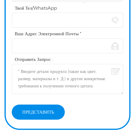
Твой Тел/WhatsApp
Ваш Адрес Электронной Почты *
Отправить Запрос :