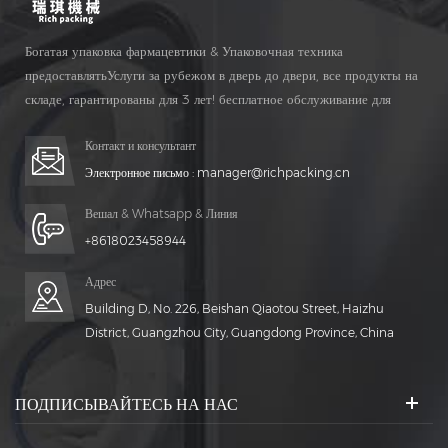
Богатая упаковка фармацевтики & Упаковочная техника
предоставлятьУслуги за рубежом в дверь до двери, все продукты на
складе, гарантированы для 3 лет! бесплатное обслуживание для
Жизнь Время!
Контакт и консультант
Электронное письмо :
manager@richpacking.cn
Вешал & Whatsapp & Линия
+8618023458944
Адрес
Building D, No. 226, Beishan Qiaotou Street, Haizhu
District, Guangzhou City, Guangdong Province, China
ПОДПИСЫВАЙТЕСЬ НА НАС