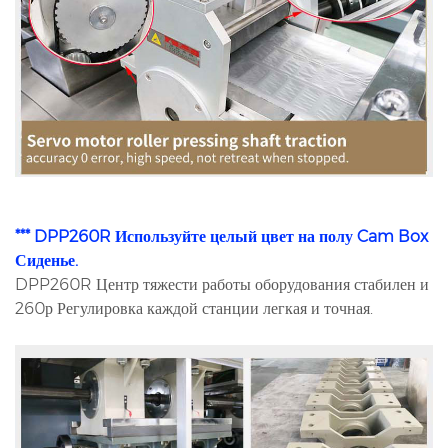
*** DPP260R Используйте целый цвет на полу Cam Box
Сиденье.
DPP260R Центр тяжести работы оборудования стабилен и
260р Регулировка каждой станции легкая и точная.