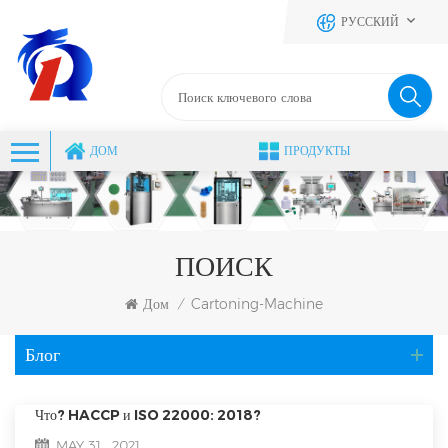
РУССКИЙ
ДОМ
ПРОДУКТЫ
ПОИСК
Дом
Cartoning-Machine
/
Блог
Что? HACCP и ISO 22000: 2018?
MAY 31 , 2021