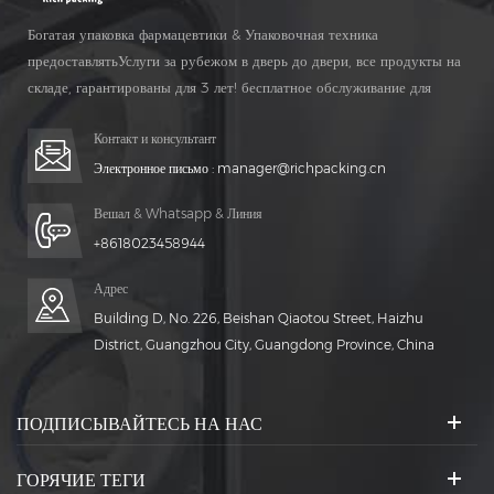
Богатая упаковка фармацевтики & Упаковочная техника
предоставлятьУслуги за рубежом в дверь до двери, все продукты на
складе, гарантированы для 3 лет! бесплатное обслуживание для
Жизнь Время!
Контакт и консультант
Электронное письмо :
manager@richpacking.cn
Вешал & Whatsapp & Линия
+8618023458944
Адрес
Building D, No. 226, Beishan Qiaotou Street, Haizhu
District, Guangzhou City, Guangdong Province, China
ПОДПИСЫВАЙТЕСЬ НА НАС
ГОРЯЧИЕ ТЕГИ