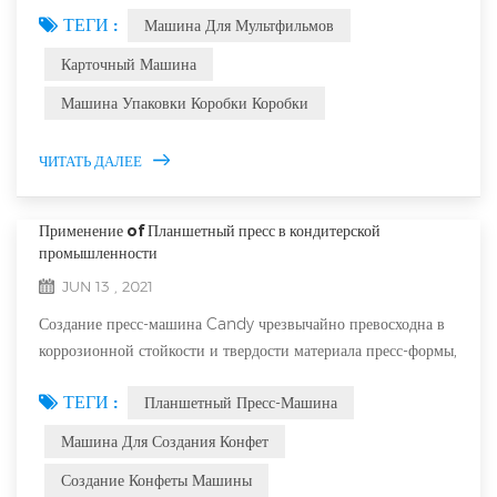
промышленности Потому что его высокой степени
ТЕГИ :
Машина Для Мультфильмов
автоматизации, повышению эффективности и экономии
рабочей силы. упаковочная машинаИспользуется в течение
Карточный Машина
длительного времени, неизбежно, что будут несколько
Машина Упаковки Коробки Коробки
небольших неисправностей, следующие делитесь
распространенными разломами картонной коробки упаковки
С...
ЧИТАТЬ ДАЛЕЕ
Применение of Планшетный пресс в кондитерской
промышленности
JUN 13 , 2021
Создание пресс-машина Candy чрезвычайно превосходна в
коррозионной стойкости и твердости материала пресс-формы,
и она никогда не сломается потому что Он имеет
ТЕГИ :
Планшетный Пресс-Машина
чрезвычайно низкую ошибку скорость. Многочисленные
люди использовали его, и многочисленные люди всегда точно
Машина Для Создания Конфет
точно точны для его чрезвычайно хорошей
Создание Конфеты Машины
производительности, что это никогда не сломается на