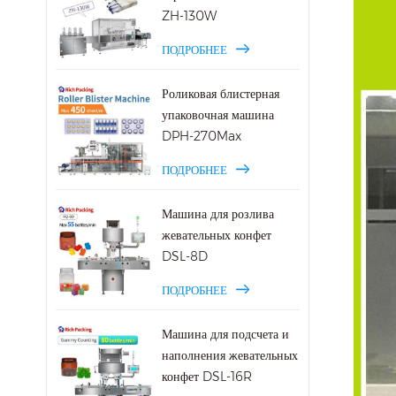
ZH-130W
ПОДРОБНЕЕ
Роликовая блистерная
упаковочная машина
DPH-270Max
ПОДРОБНЕЕ
Машина для розлива
жевательных конфет
DSL-8D
ПОДРОБНЕЕ
Машина для подсчета и
наполнения жевательных
конфет DSL-16R