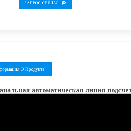
ЗАПРОС СЕЙЧАС
формация О Продукте
анальная автоматическая линия подсчет