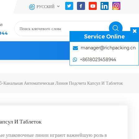
РУССКИЙ
ал
944
Service Online
manager@richpacking.cn
+8618023458944
6-Канальная Автоматическая Линия Подсчета Капсул И Таблеток
апсул И Таблеток
ые упаковочные линии играют важнейшую роль в