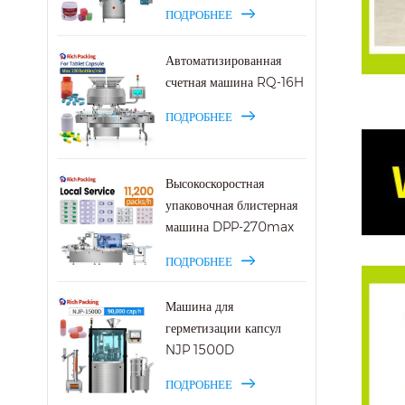
ПОДРОБНЕЕ
Автоматизированная
счетная машина RQ-16H
ПОДРОБНЕЕ
Высокоскоростная
упаковочная блистерная
машина DPP-270max
ПОДРОБНЕЕ
Машина для
герметизации капсул
NJP 1500D
ПОДРОБНЕЕ