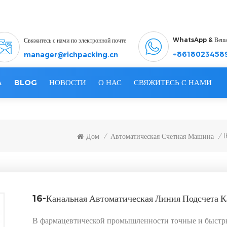
WhatsApp & Веш
Свяжитесь с нами по электронной почте
+8618023458
manager@richpacking.cn
А
BLOG
НОВОСТИ
О НАС
СВЯЖИТЕСЬ С НАМИ
1
Дом
Автоматическая Счетная Машина
/
/
16-Канальная Автоматическая Линия Подсчета К
В фармацевтической промышленности точные и быстр