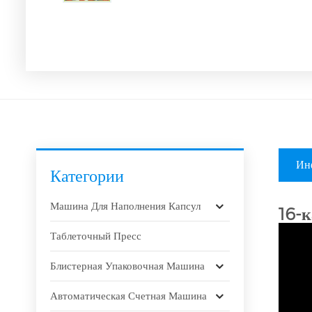
Ин
Категории
Машина Для Наполнения Капсул
16-к
Таблеточный Пресс
Блистерная Упаковочная Машина
Автоматическая Счетная Машина