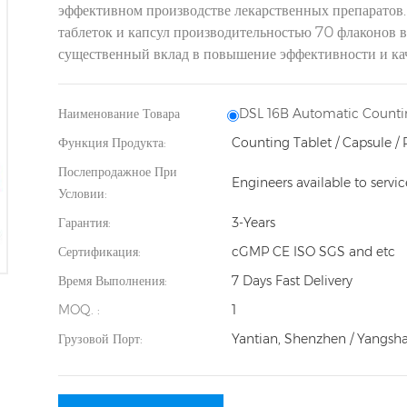
эффективном производстве лекарственных препаратов. 
таблеток и капсул производительностью 70 флаконов в
существенный вклад в повышение эффективности и кач
Наименование Товара
DSL 16B Automatic Counti
Функция Продукта:
Counting Tablet / Capsule / 
Послепродажное При
Engineers available to servi
Условии:
Гарантия:
3-Years
Сертификация:
cGMP CE ISO SGS and etc
Время Выполнения:
7 Days Fast Delivery
MOQ. :
1
Грузовой Порт:
Yantian, Shenzhen / Yangsh