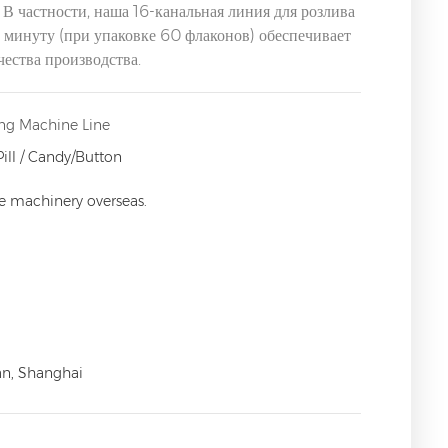
В частности, наша 16-канальная линия для розлива
 минуту (при упаковке 60 флаконов) обеспечивает
ества производства.
ng Machine Line
Pill / Candy/Button
ce machinery overseas.
an, Shanghai