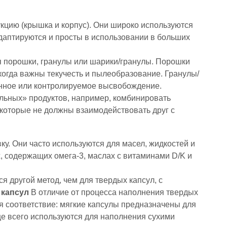
кцию (крышка и корпус). Они широко используются
адаптируются и просты в использовании в больших
я порошки, гранулы или шарики/гранулы. Порошки
 когда важны текучесть и пылеобразование. Гранулы/
енное или контролируемое высвобождение.
льных» продуктов, например, комбинировать
 которые не должны взаимодействовать друг с
у. Они часто используются для масел, жидкостей и
х, содержащих омега-3, маслах с витаминами D/K и
я другой метод, чем для твердых капсул, с
 капсул
В отличие от процесса наполнения твердых
 соответствие: мягкие капсулы предназначены для
е всего используются для наполнения сухими