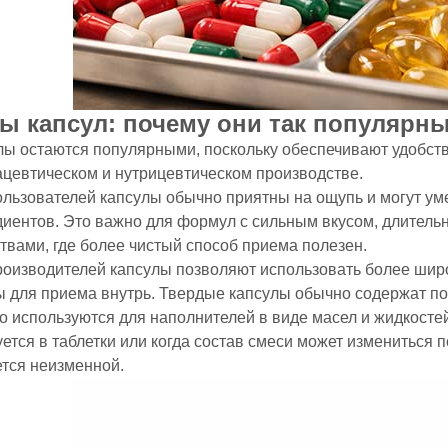
ы капсул: почему они так популярн
лы остаются популярными, поскольку обеспечивают удобств
цевтическом и нутрицевтическом производстве.
ользователей капсулы обычно приятны на ощупь и могут ум
диентов. Это важно для формул с сильным вкусом, длител
твами, где более чистый способ приема полезен.
роизводителей капсулы позволяют использовать более широ
 для приема внутрь. Твердые капсулы обычно содержат по
 используются для наполнителей в виде масел и жидкостей
ется в таблетки или когда состав смеси может измениться 
ется неизменной.