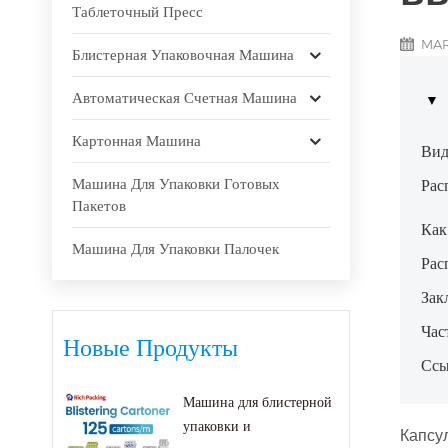
Таблеточный Пресс
MAR
Блистерная Упаковочная Машина
Автоматическая Счетная Машина
Картонная Машина
Вид
Машина Для Упаковки Готовых
Рас
Пакетов
Как
Машина Для Упаковки Палочек
Рас
Зак
Час
Новые Продукты
Ссы
Машина для блистерной
упаковки и
Капсу