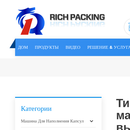
ДОМ
ПРОДУКТЫ
ВИДЕО
РЕШЕНИЕ & УСЛУГ
Ти
Категории
ма
Машина Для Наполнения Капсул
вы