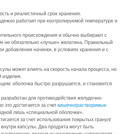
ость и реалистичный срок хранения.
надежно работает при контролируемой температуре и
тительного происхождения и обычно выбирают с
Он не обязательно «лучше» желатина. Правильный
ри добавлении начинки, в условиях хранения и с
улы может влиять на скорость начала процесса, но
 изделия.
щем: оболочка быстро разрушается, и становится
 разработан для противодействия желудочно-
это достигается за счет
кишечнорастворимые
 одной лишь «специальной оболочки».
гается за счет использования покрытых гранул/
внутри капсулы. Два продукта могут быть
 растворении, поскольку конструкция наполнителя