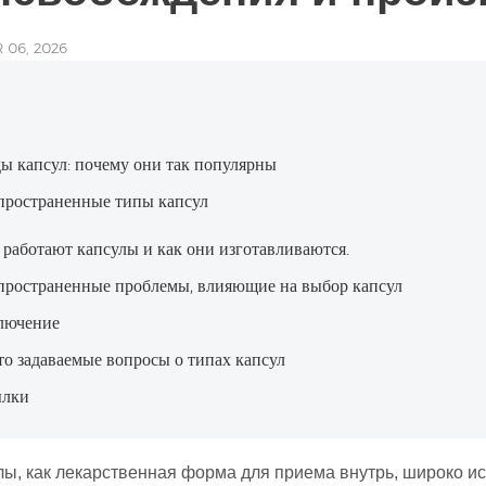
 06, 2026
ы капсул: почему они так популярны
пространенные типы капсул
 работают капсулы и как они изготавливаются.
пространенные проблемы, влияющие на выбор капсул
лючение
то задаваемые вопросы о типах капсул
лки
лы, как лекарственная форма для приема внутрь, широко и