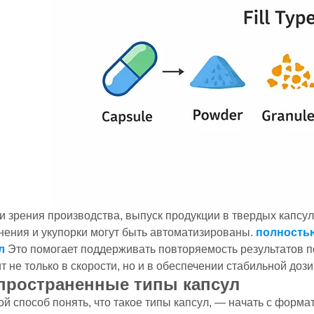
ки зрения производства, выпуск продукции в твердых капсу
нения и укупорки могут быть автоматизированы.
полностью
ул
Это помогает поддерживать повторяемость результатов п
т не только в скорости, но и в обеспечении стабильной доз
пространенные типы капсул
й способ понять, что такое типы капсул, — начать с форма