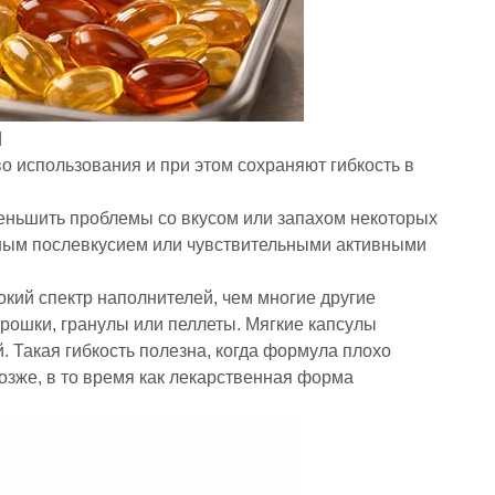
ы
о использования и при этом сохраняют гибкость в
еньшить проблемы со вкусом или запахом некоторых
ьным послевкусием или чувствительными активными
кий спектр наполнителей, чем многие другие
рошки, гранулы или пеллеты. Мягкие капсулы
. Такая гибкость полезна, когда формула плохо
позже, в то время как лекарственная форма