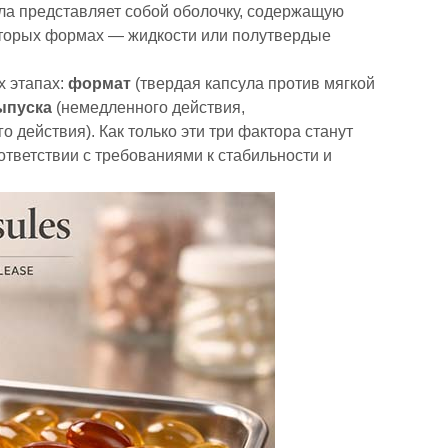
ла представляет собой оболочку, содержащую
которых формах — жидкости или полутвердые
х этапах:
формат
(твердая капсула против мягкой
ыпуска
(немедленного действия,
действия). Как только эти три фактора станут
ответствии с требованиями к стабильности и