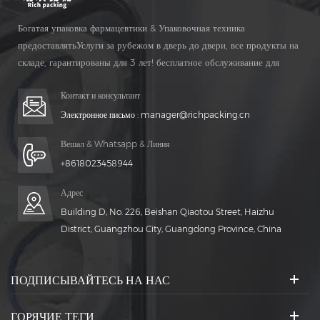
Богатая упаковка фармацевтики & Упаковочная техника
предоставлятьУслуги за рубежом в дверь до двери, все продукты на
складе, гарантированы для 3 лет! бесплатное обслуживание для
Жизнь Время!
Контакт и консультант
Электронное письмо :
manager@richpacking.cn
Вешал & Whatsapp & Линия
+8618023458944
Адрес
Building D, No. 226, Beishan Qiaotou Street, Haizhu
District, Guangzhou City, Guangdong Province, China
ПОДПИСЫВАЙТЕСЬ НА НАС
ГОРЯЧИЕ ТЕГИ