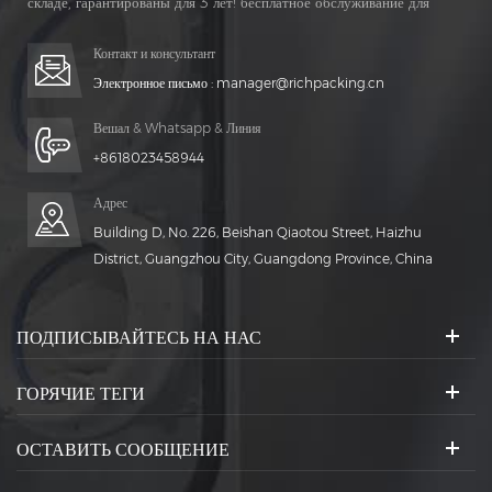
складе, гарантированы для 3 лет! бесплатное обслуживание для
Жизнь Время!
Контакт и консультант
Электронное письмо :
manager@richpacking.cn
Вешал & Whatsapp & Линия
+8618023458944
Адрес
Building D, No. 226, Beishan Qiaotou Street, Haizhu
District, Guangzhou City, Guangdong Province, China
ПОДПИСЫВАЙТЕСЬ НА НАС
ГОРЯЧИЕ ТЕГИ
ОСТАВИТЬ СООБЩЕНИЕ