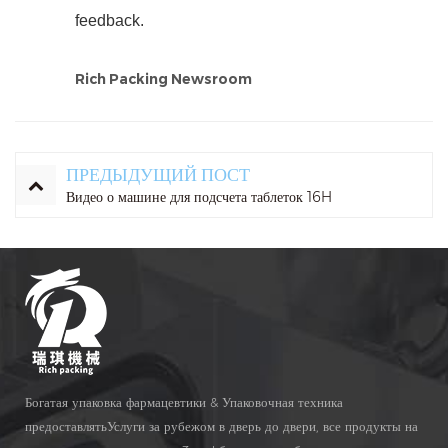
feedback.
Rich Packing Newsroom
ПРЕДЫДУЩИЙ ПОСТ
Видео о машине для подсчета таблеток 16H
Богатая упаковка фармацевтики & Упаковочная техника
предоставлятьУслуги за рубежом в дверь до двери, все продукты на