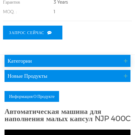
Гарантия:
3 Years
MOQ. :
1
ЗАПРОС СЕЙЧАС
Категории
Новые Продукты
Информация О Продукте
Автоматическая машина для
наполнения малых капсул NJP 400C