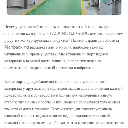
Почему цена нашей полностью автоматической машины для
наполнения капсул RICH PACKING NJP 400C немного выше, чем
у других конкурирующих продуктов? На этой странице веб-сайта
Richpacking расскажет вам о многих наиболее важных
улучшениях и преимуществах. Мы установили порт подачи
материала в верхней части машины, используя недавно
примененный национальный патент на изобретение.
Какие порты для добавления порошка и гранулированного
материала у других производителей машин для наполнения капсул?
Конструкция и производство машины для наполнения капсул
старого типа очень просты, и при подаче используется только сила
тяжести самого материала. В этой ситуации существует очень
сложный процесс подачи многих видов порошков с высокой
влажностью и крупными ячейками, что, в конечном итоге, влияет на