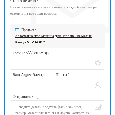
Что-то не ясно?
Не стесняйтесь связаться со мной, и я буду более чем рад
ответить на все ваши вопросы
Предмет :
Автоматическая Машина Для Наполнения Малых
Капсул NJP 400C
Твой Тел/WhatsApp
Ваш Адрес Электронной Почты *
Отправить Запрос :