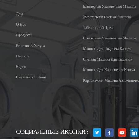
Блистерная Упаковочная Машина
Дом
Жевательная Счетная Машина
О Нас
Таблеточный Пресс
Продукты
Блистерная Упаковочная Машина
Решение & Услуга
Машина Для Подсчета Капсул
Новости
Счетная Машина Для Таблеток
Видео
Машина Для Наполнения Капсул
Свяжитесь С Нами
Картонажная Машина Автоматичес
СОЦИАЛЬНЫЕ ИКОНКИ :