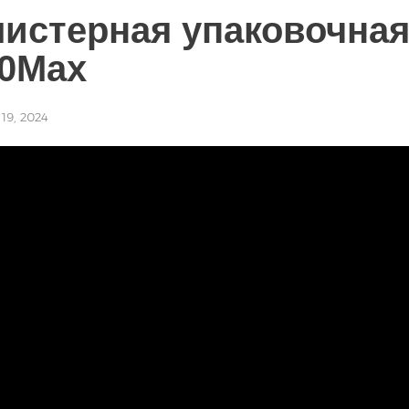
истерная упаковочна
0Max
19, 2024