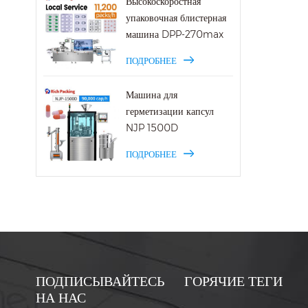
Высокоскоростная
упаковочная блистерная
машина DPP-270max
ПОДРОБНЕЕ
Машина для
герметизации капсул
NJP 1500D
ПОДРОБНЕЕ
ПОДПИСЫВАЙТЕСЬ
ГОРЯЧИЕ ТЕГИ
НА НАС