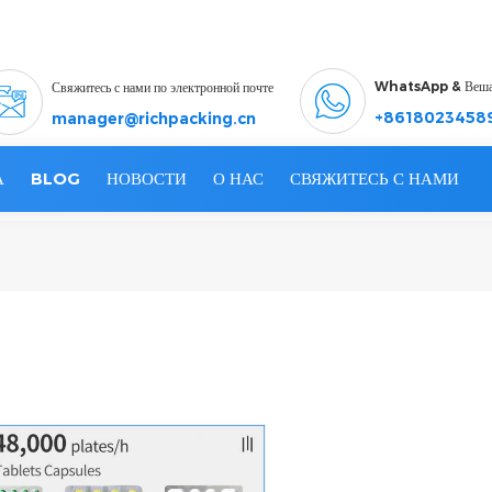
WhatsApp & Веш
Свяжитесь с нами по электронной почте
+8618023458
manager@richpacking.cn
А
BLOG
НОВОСТИ
О НАС
СВЯЖИТЕСЬ С НАМИ