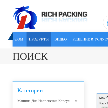
ДОМ
ПРОДУКТЫ
ВИДЕО
РЕШЕНИЕ & УСЛУГ
ПОИСК
Категории
Машина Для Наполнения Капсул