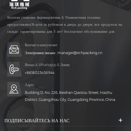
Богатая упаковка фармацевтики & Упаковочная техника
предоставлятьУслуги за рубежом в дверь до двери, все продукты на
складе, гарантированы для 3 лет! бесплатное обслуживание для
Жизнь Время!
Контакт и консультант
Электронное письмо :
manager@richpacking.cn
Вешал & Whatsapp & Линия
+8618023458944
Адрес
Building D, No. 226, Beishan Qiaotou Street, Haizhu
District, Guangzhou City, Guangdong Province, China
ПОДПИСЫВАЙТЕСЬ НА НАС